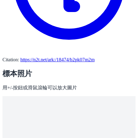
Citation:
https://n2t.net/ark:/18474/b2pk07m2m
標本照片
用+/-按鈕或滑鼠滾輪可以放大圖片