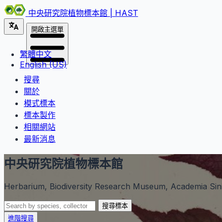
中央研究院植物標本館 | HAST
開啟主選單
繁體中文
English (US)
搜尋
關於
模式標本
標本製作
相關網站
最新消息
中央研究院植物標本館
Herbarium, Biodiversity Research Museum, Academia Sini
搜尋標本
進階搜尋