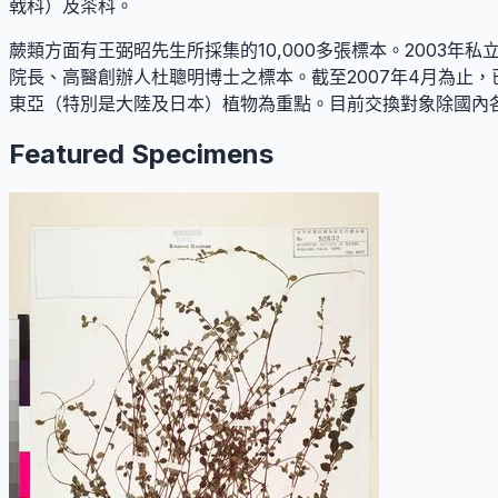
戟科）及茶科。
蕨類方面有王弼昭先生所採集的10,000多張標本。2003年私
院長、高醫創辦人杜聰明博士之標本。截至2007年4月為止，已
東亞（特別是大陸及日本）植物為重點。目前交換對象除國內
Featured Specimens