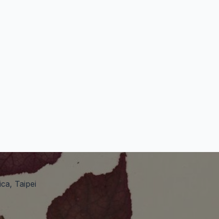
ca, Taipei