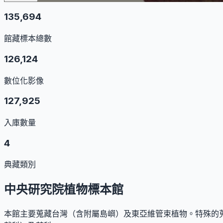
135,694
館藏標本總數
126,124
數位化影像
127,925
入庫數量
4
典藏類別
中央研究院植物標本館
本館主要蒐藏台灣（含附屬島嶼）及東亞維管束植物。特殊的