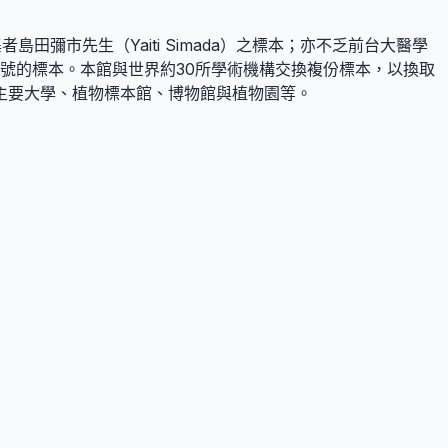
田彌市先生（Yaiti Simada）之標本；亦不乏前台大醫學
00號的標本。本館與世界約30所學術機構交換複份標本，以換取
主要大學、植物標本館、博物館與植物園等。