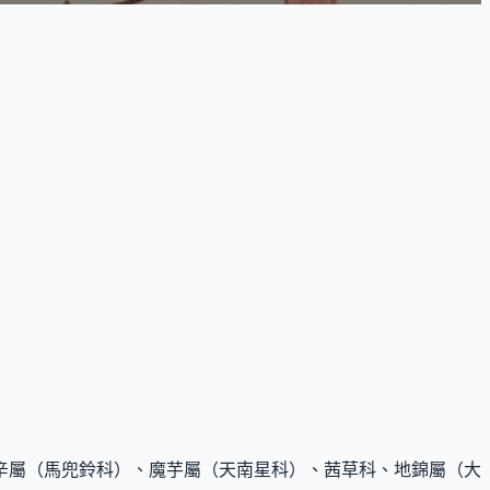
辛屬（馬兜鈴科）、魔芋屬（天南星科）、茜草科、地錦屬（大