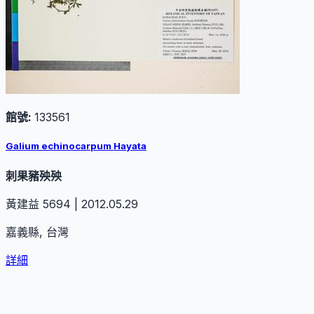
館號:
133561
Galium echinocarpum Hayata
刺果豬殃殃
黃建益 5694 | 2012.05.29
嘉義縣, 台灣
詳細