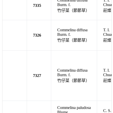
Commelina diffusa
T. I.
Burm. f.
Chua
7335
竹仔菜（節節草）
莊燦
Commelina diffusa
T. I.
Burm. f.
Chua
7326
竹仔菜（節節草）
莊燦
Commelina diffusa
T. I.
Burm. f.
Chua
7327
竹仔菜（節節草）
莊燦
Commelina paludosa
C. S.
Blume