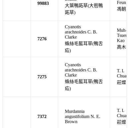
Feun
99883
大葉鴨跖草(大苞鴨
馮朝
跖草)
Cyanotis
Muh-
arachnoides C. B.
Tsuen
Clarke
7276
Kao
蛛絲毛藍耳草(鴨舌
高木
疝)
Cyanotis
arachnoides C. B.
T. I.
Clarke
Chua
7275
蛛絲毛藍耳草(鴨舌
莊燦
疝)
T. I.
Murdannia
Chua
7372
angustifolium N. E.
Brown
莊燦