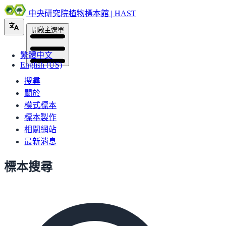
中央研究院植物標本館 | HAST
開啟主選單
繁體中文
English (US)
搜尋
關於
模式標本
標本製作
相關網站
最新消息
標本搜尋