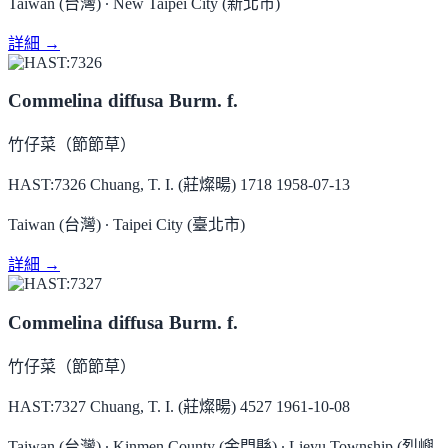
Taiwan (台灣) ∙ New Taipei City (新北市)
詳細 →
Commelina diffusa Burm. f.
竹仔菜（節節草）
HAST:7326
Chuang, T. I. (莊燦暘) 1718
1958-07-13
Taiwan (台灣) ∙ Taipei City (臺北市)
詳細 →
Commelina diffusa Burm. f.
竹仔菜（節節草）
HAST:7327
Chuang, T. I. (莊燦暘) 4527
1961-10-08
Taiwan (台灣) ∙ Kinmen County (金門縣) ∙ Lieyu Township (烈嶼