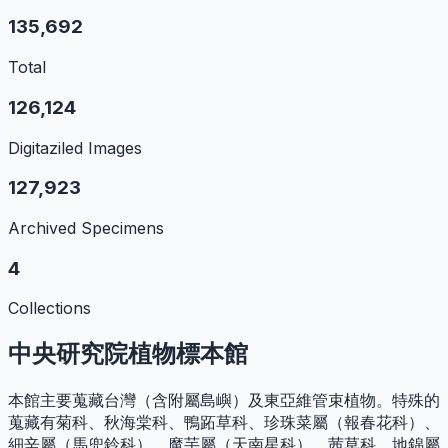
135,692
Total
126,124
Digitaziled Images
127,923
Archived Specimens
4
Collections
中央研究院植物標本館
本館主要蒐藏台灣（含附屬島嶼）及東亞維管束植物。特殊的
蒐藏有菊科、秋海棠科、鴨跖草科、珍珠菜屬（報春花科）、
細辛屬（馬兜鈴科）、魔芋屬（天南星科）、茜草科、地錦屬