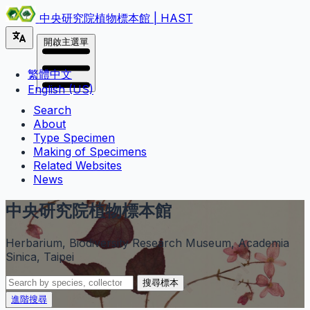
中央研究院植物標本館 | HAST
開啟主選單
繁體中文
English (US)
Search
About
Type Specimen
Making of Specimens
Related Websites
News
中央研究院植物標本館
Herbarium, Biodiversity Research Museum, Academia
Sinica, Taipei
搜尋標本
進階搜尋