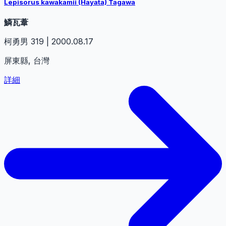
Lepisorus kawakamii (Hayata) Tagawa
鱗瓦葦
柯勇男 319 | 2000.08.17
屏東縣, 台灣
詳細