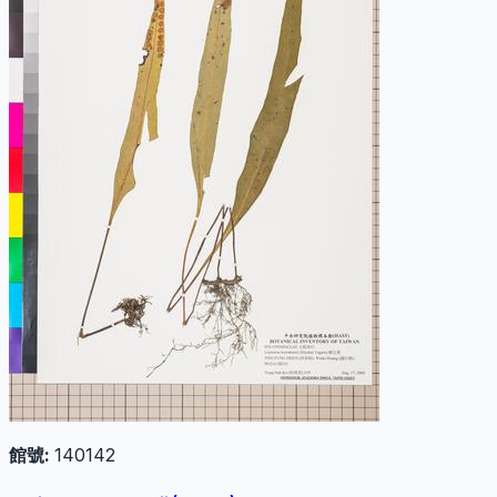
館號:
140142