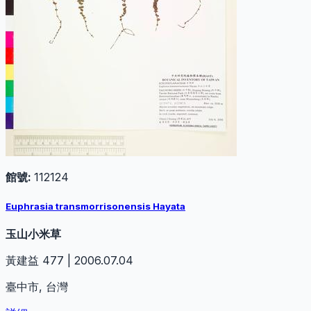
館號:
112124
Euphrasia transmorrisonensis Hayata
玉山小米草
黃建益 477 | 2006.07.04
臺中市, 台灣