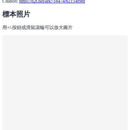
Citation:
https://n2t.net/ark:/18474/b2154f98f
標本照片
用+/-按鈕或滑鼠滾輪可以放大圖片