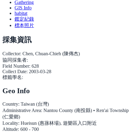
Gathering
GIS Info
habitat
鑑定紀錄
標本照片
採集資訊
Collector:
Chen, Chuan-Chieh (陳傳杰)
協同採集者:
Field Number:
628
Collect Date:
2003-03-28
標籤學名:
Geo Info
Country:
Taiwan (台灣)
Administrative Area:
Nantou County (南投縣) • Ren'ai Township
(仁愛鄉)
Locality:
Hueisun (惠蓀林場), 遊樂區入口附近
Altitude:
600 - 700