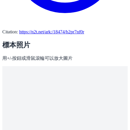
Citation:
https://n2t.net/ark:/18474/b2pr7nf0r
標本照片
用+/-按鈕或滑鼠滾輪可以放大圖片