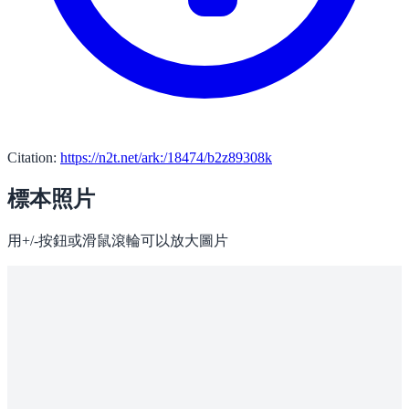
Citation:
https://n2t.net/ark:/18474/b2z89308k
標本照片
用+/-按鈕或滑鼠滾輪可以放大圖片