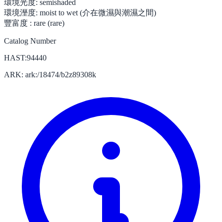
環境光度:
semishaded
環境溼度:
moist to wet (介在微濕與潮濕之間)
豐富度 :
rare (rare)
Catalog Number
HAST:94440
ARK: ark:/18474/b2z89308k