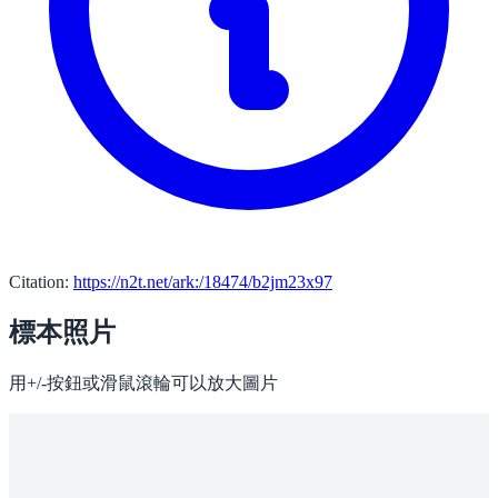
Citation:
https://n2t.net/ark:/18474/b2jm23x97
標本照片
用+/-按鈕或滑鼠滾輪可以放大圖片