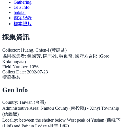
Gathering
GIS Info
habitat
鑑定紀錄
標本照片
採集資訊
Collector:
Huang, Chien-I (黃建益)
協同採集者:
鍾國芳, 陳志雄, 吳俊奇, 國府方吾郎 (Goro
Kokubugata)
Field Number:
1056
Collect Date:
2002-07-23
標籤學名:
Geo Info
Country:
Taiwan (台灣)
Administrative Area:
Nantou County (南投縣) • Xinyi Township
(信義鄉)
Locality:
between the shelter below West peak of Yushan (西峰下
山屋) and Paiyun Lodge (排雲山莊)