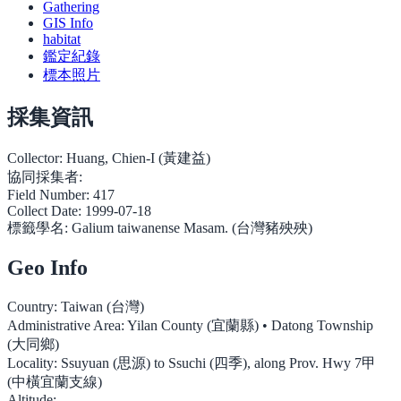
Gathering
GIS Info
habitat
鑑定紀錄
標本照片
採集資訊
Collector:
Huang, Chien-I (黃建益)
協同採集者:
Field Number:
417
Collect Date:
1999-07-18
標籤學名:
Galium taiwanense Masam. (台灣豬殃殃)
Geo Info
Country:
Taiwan (台灣)
Administrative Area:
Yilan County (宜蘭縣) • Datong Township
(大同鄉)
Locality:
Ssuyuan (思源) to Ssuchi (四季), along Prov. Hwy 7甲
(中橫宜蘭支線)
Altitude: