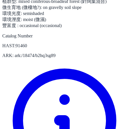
植群型:
mixed coniferous-broadleaf forest (針闊葉混合)
微生育地 (微棲地?):
on gravelly soil slope
環境光度:
semishaded
環境溼度:
moist (微濕)
豐富度 :
occasional (occasional)
Catalog Number
HAST:91460
ARK: ark:/18474/b2hq3sg89