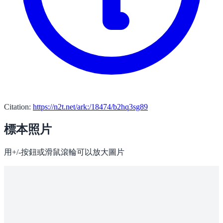
Citation:
https://n2t.net/ark:/18474/b2hq3sg89
標本照片
用+/-按鈕或滑鼠滾輪可以放大圖片