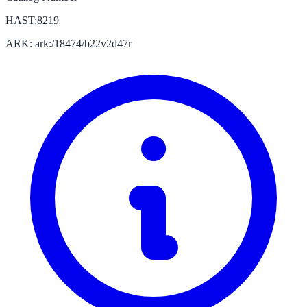
HAST:8219
ARK: ark:/18474/b22v2d47r