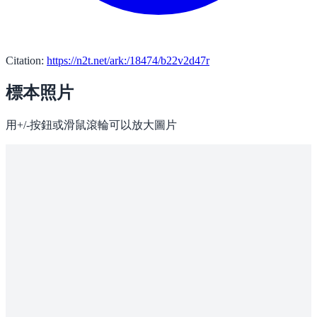
Citation:
https://n2t.net/ark:/18474/b22v2d47r
標本照片
用+/-按鈕或滑鼠滾輪可以放大圖片