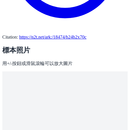
Citation:
https://n2t.net/ark:/18474/b24b2x70c
標本照片
用+/-按鈕或滑鼠滾輪可以放大圖片