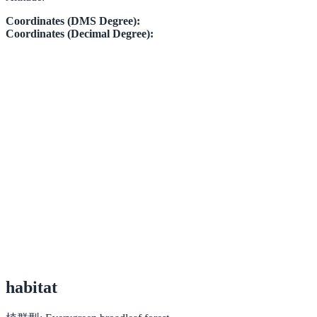
Coordinates (DMS Degree):
Coordinates (Decimal Degree):
habitat