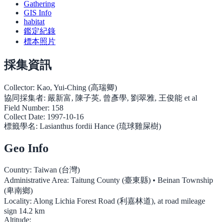
Gathering
GIS Info
habitat
鑑定紀錄
標本照片
採集資訊
Collector:
Kao, Yui-Ching (高瑞卿)
協同採集者:
嚴新富, 陳子英, 曾彥學, 劉翠雅, 王俊能 et al
Field Number:
158
Collect Date:
1997-10-16
標籤學名:
Lasianthus fordii Hance (琉球雞屎樹)
Geo Info
Country:
Taiwan (台灣)
Administrative Area:
Taitung County (臺東縣) • Beinan Township
(卑南鄉)
Locality:
Along Lichia Forest Road (利嘉林道), at road mileage
sign 14.2 km
Altitude: