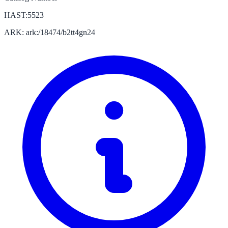
HAST:5523
ARK: ark:/18474/b2tt4gn24