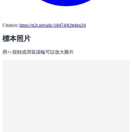
Citation:
https://n2t.net/ark:/18474/b2tt4gn24
標本照片
用+/-按鈕或滑鼠滾輪可以放大圖片