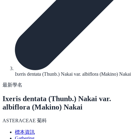
Ixeris dentata (Thunb.) Nakai var. albiflora (Makino) Nakai
最新學名
Ixeris dentata
(Thunb.) Nakai var.
albiflora (Makino) Nakai
ASTERACEAE 菊科
標本資訊
Gathering