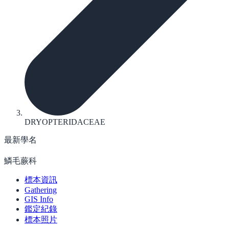
DRYOPTERIDACEAE
最新學名
鱗毛蕨科
標本資訊
Gathering
GIS Info
鑑定紀錄
標本照片