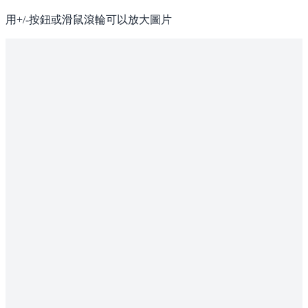
用+/-按鈕或滑鼠滾輪可以放大圖片