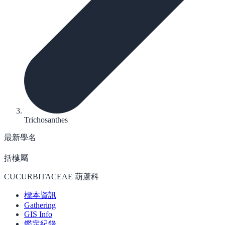
Trichosanthes
最新學名
括樓屬
CUCURBITACEAE 葫蘆科
標本資訊
Gathering
GIS Info
鑑定紀錄