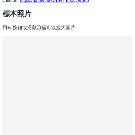
Citation:
https://n2t.net/ark:/18474/b28c9r603
標本照片
用+/-按鈕或滑鼠滾輪可以放大圖片