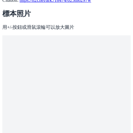
Citation:
https://n2t.net/ark:/18474/b25m6297w
標本照片
用+/-按鈕或滑鼠滾輪可以放大圖片