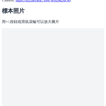
Citation:
https://n2t.net/ark:/18474/b20k26c90
標本照片
用+/-按鈕或滑鼠滾輪可以放大圖片