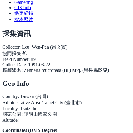
Gathering
GIS Info
鑑定紀錄
標本照片
採集資訊
Collector:
Leu, Wen-Pen (呂文賓)
協同採集者:
Field Number:
891
Collect Date:
1991-03-22
標籤學名:
Zehneria mucronata (Bl.) Miq. (黑果馬㼎兒)
Geo Info
Country:
Taiwan (台灣)
Administrative Area:
Taipei City (臺北市)
Locality:
Tsutzuhu
國家公園:
陽明山國家公園
Altitude:
Coordinates (DMS Degree):