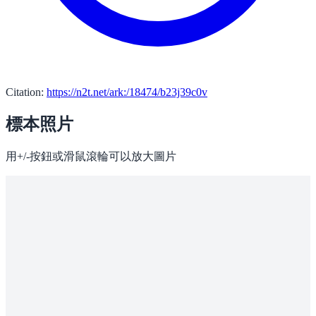
Citation:
https://n2t.net/ark:/18474/b23j39c0v
標本照片
用+/-按鈕或滑鼠滾輪可以放大圖片