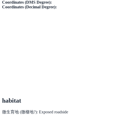
Coordinates (DMS Degree):
Coordinates (Decimal Degree):
habitat
微生育地 (微棲地?):
Exposed roadside