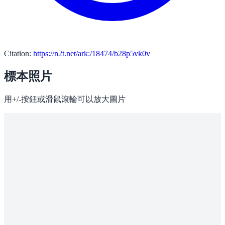
Citation:
https://n2t.net/ark:/18474/b28p5vk0v
標本照片
用+/-按鈕或滑鼠滾輪可以放大圖片