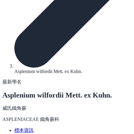
Asplenium wilfordii Mett. ex Kuhn.
最新學名
Asplenium wilfordii
Mett. ex Kuhn.
威氏鐵角蕨
ASPLENIACEAE 鐵角蕨科
標本資訊