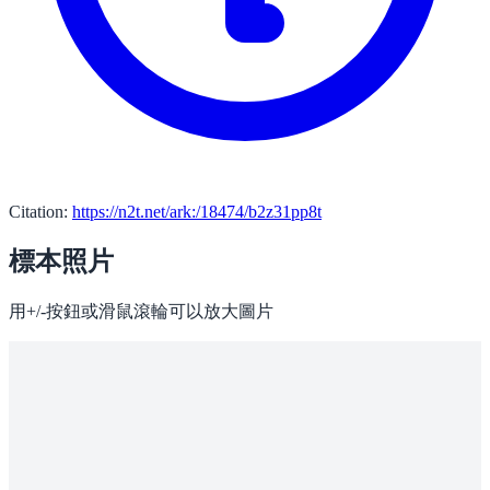
Citation:
https://n2t.net/ark:/18474/b2z31pp8t
標本照片
用+/-按鈕或滑鼠滾輪可以放大圖片