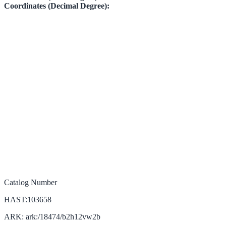
Coordinates (Decimal Degree):
Catalog Number
HAST:103658
ARK: ark:/18474/b2h12vw2b