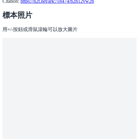
Citation:
https://n2t.net/ark:/18474/b2h12vw2b
標本照片
用+/-按鈕或滑鼠滾輪可以放大圖片