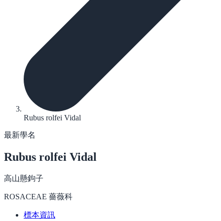
Rubus rolfei Vidal
最新學名
Rubus rolfei
Vidal
高山懸鉤子
ROSACEAE 薔薇科
標本資訊