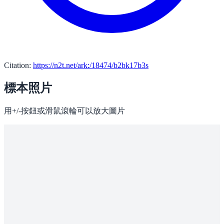
Citation:
https://n2t.net/ark:/18474/b2bk17b3s
標本照片
用+/-按鈕或滑鼠滾輪可以放大圖片