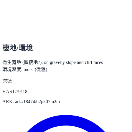
棲地/環境
微生育地 (微棲地?):
on gravelly slope and cliff faces
環境溼度:
moist (微濕)
館號
HAST:79118
ARK: ark:/18474/b2pk07m2m