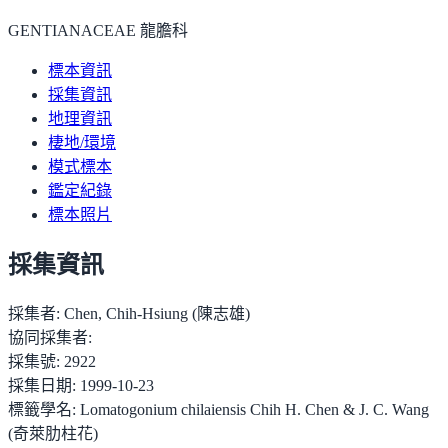
GENTIANACEAE 龍膽科
標本資訊
採集資訊
地理資訊
棲地/環境
模式標本
鑑定紀錄
標本照片
採集資訊
採集者:
Chen, Chih-Hsiung (陳志雄)
協同採集者:
採集號:
2922
採集日期:
1999-10-23
標籤學名:
Lomatogonium chilaiensis Chih H. Chen & J. C. Wang
(奇萊肋柱花)