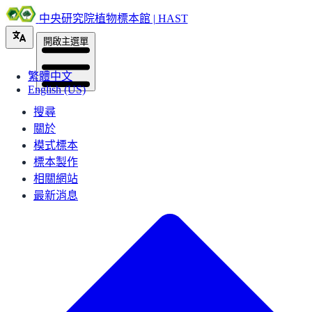
中央研究院植物標本館 | HAST
開啟主選單
繁體中文
English (US)
搜尋
關於
模式標本
標本製作
相關網站
最新消息