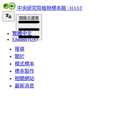
中央研究院植物標本館 | HAST
開啟主選單
繁體中文
English (US)
搜尋
關於
模式標本
標本製作
相關網站
最新消息