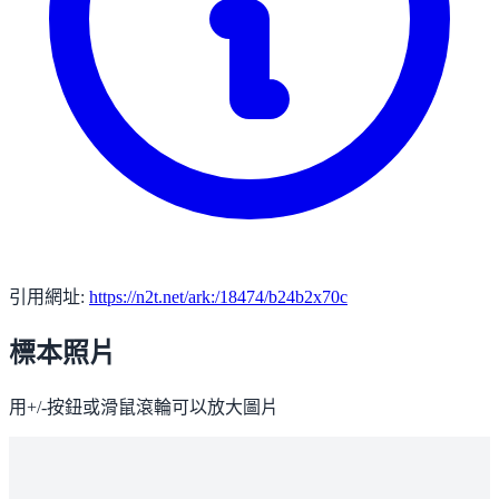
引用網址:
https://n2t.net/ark:/18474/b24b2x70c
標本照片
用+/-按鈕或滑鼠滾輪可以放大圖片