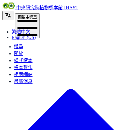
中央研究院植物標本館 | HAST
開啟主選單
繁體中文
English (US)
搜尋
關於
模式標本
標本製作
相關網站
最新消息