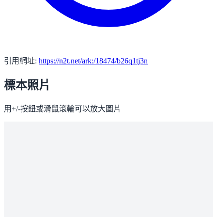
引用網址:
https://n2t.net/ark:/18474/b26q1tj3n
標本照片
用+/-按鈕或滑鼠滾輪可以放大圖片