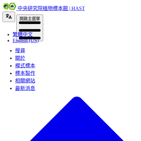
中央研究院植物標本館 | HAST
開啟主選單
繁體中文
English (US)
搜尋
關於
模式標本
標本製作
相關網站
最新消息