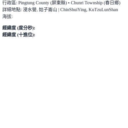
行政區:
Pingtung County (屏東縣) • Chunri Township (春日鄉)
詳細地點:
浸水營, 姑子崙山 | ChinShuiYing, KuTzuLunShan
海拔:
經緯度 (度分秒):
經緯度 (十進位):