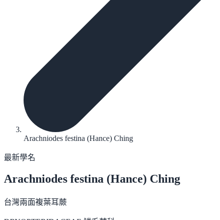
Arachniodes festina (Hance) Ching
最新學名
Arachniodes festina
(Hance) Ching
台灣兩面複葉耳蕨