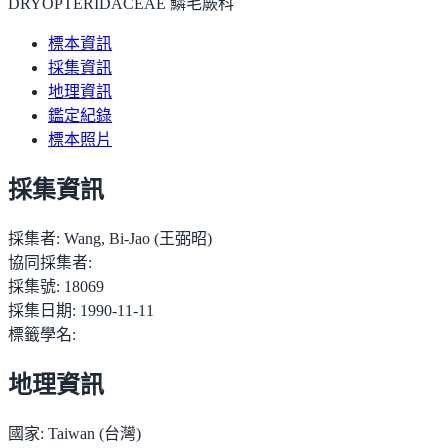
DRYOPTERIDACEAE 鱗毛蕨科
標本資訊
採集資訊
地理資訊
鑑定紀錄
標本照片
採集資訊
採集者:
Wang, Bi-Jao (王弼昭)
協同採集者:
採集號:
18069
採集日期:
1990-11-11
標籤學名:
地理資訊
國家:
Taiwan (台灣)