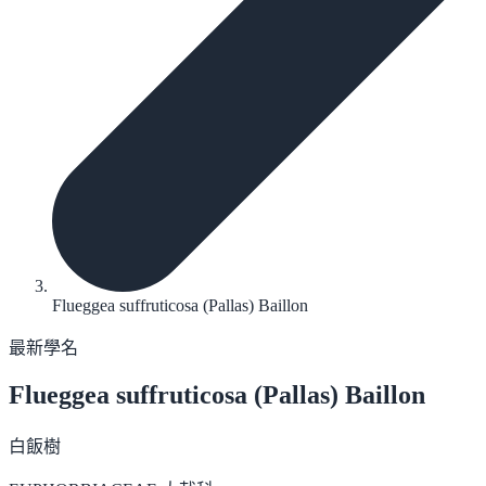
Flueggea suffruticosa (Pallas) Baillon
最新學名
Flueggea suffruticosa
(Pallas) Baillon
白飯樹