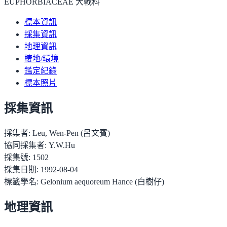
EUPHORBIACEAE 大戟科
標本資訊
採集資訊
地理資訊
棲地/環境
鑑定紀錄
標本照片
採集資訊
採集者:
Leu, Wen-Pen (呂文賓)
協同採集者:
Y.W.Hu
採集號:
1502
採集日期:
1992-08-04
標籤學名:
Gelonium aequoreum Hance (白樹仔)
地理資訊