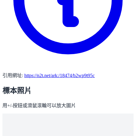
引用網址:
https://n2t.net/ark:/18474/b2wp9t95c
標本照片
用+/-按鈕或滑鼠滾輪可以放大圖片