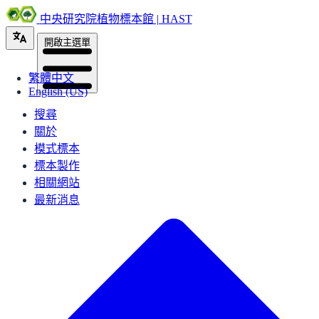
中央研究院植物標本館 | HAST
開啟主選單
繁體中文
English (US)
搜尋
關於
模式標本
標本製作
相關網站
最新消息