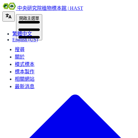
中央研究院植物標本館 | HAST
開啟主選單
繁體中文
English (US)
搜尋
關於
模式標本
標本製作
相關網站
最新消息