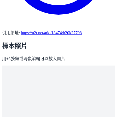
引用網址:
https://n2t.net/ark:/18474/b20k27708
標本照片
用+/-按鈕或滑鼠滾輪可以放大圖片