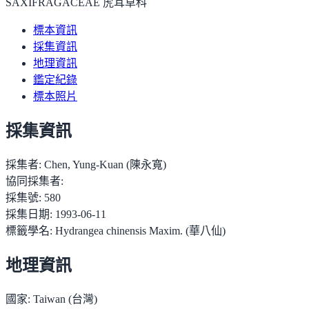
SAXIFRAGACEAE 虎耳草科
標本資訊
採集資訊
地理資訊
鑑定紀錄
標本照片
採集資訊
採集者:
Chen, Yung-Kuan (陳永寬)
協同採集者:
採集號:
580
採集日期:
1993-06-11
標籤學名:
Hydrangea chinensis Maxim. (華八仙)
地理資訊
國家:
Taiwan (台灣)