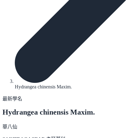
Hydrangea chinensis Maxim.
最新學名
Hydrangea chinensis
Maxim.
華八仙