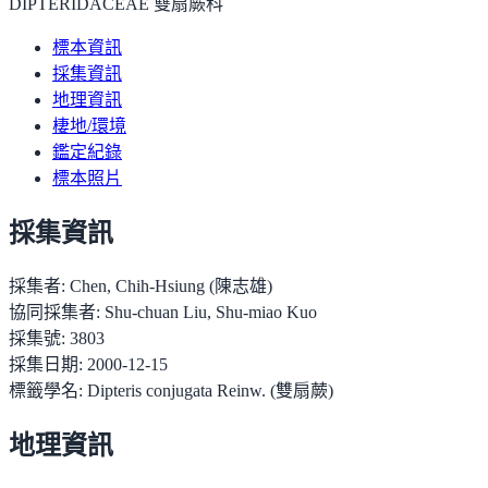
DIPTERIDACEAE 雙扇蕨科
標本資訊
採集資訊
地理資訊
棲地/環境
鑑定紀錄
標本照片
採集資訊
採集者:
Chen, Chih-Hsiung (陳志雄)
協同採集者:
Shu-chuan Liu, Shu-miao Kuo
採集號:
3803
採集日期:
2000-12-15
標籤學名:
Dipteris conjugata Reinw. (雙扇蕨)
地理資訊