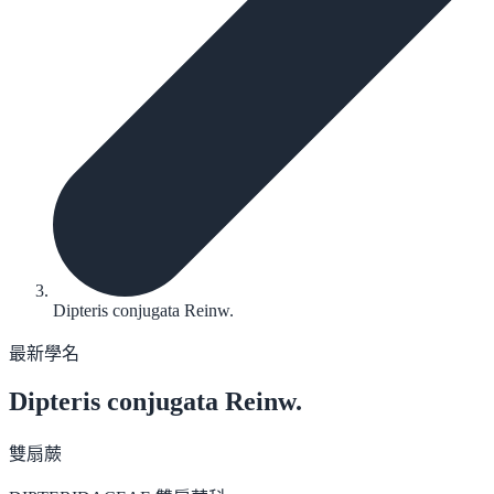
Dipteris conjugata Reinw.
最新學名
Dipteris conjugata
Reinw.
雙扇蕨