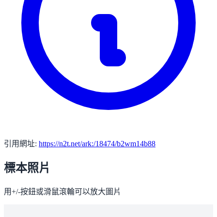
引用網址:
https://n2t.net/ark:/18474/b2wm14b88
標本照片
用+/-按鈕或滑鼠滾輪可以放大圖片