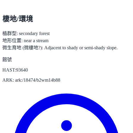
棲地/環境
植群型:
secondary forest
地形位置:
near a stream
微生育地 (微棲地?):
Adjacent to shady or semi-shady slope.
館號
HAST:93640
ARK: ark:/18474/b2wm14b88