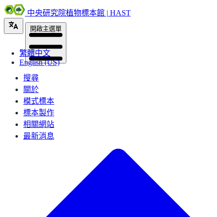
中央研究院植物標本館 | HAST
開啟主選單
繁體中文
English (US)
搜尋
關於
模式標本
標本製作
相關網站
最新消息