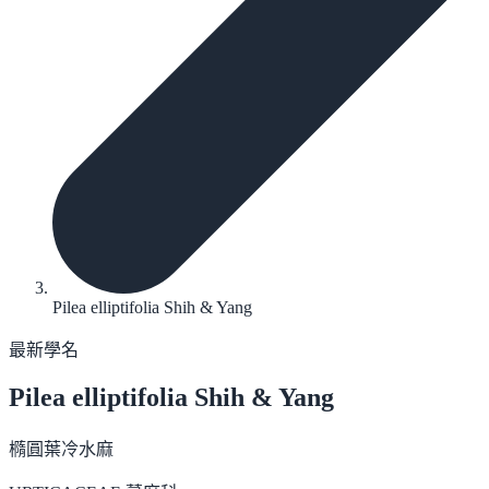
Pilea elliptifolia Shih & Yang
最新學名
Pilea elliptifolia
Shih & Yang
橢圓葉冷水麻