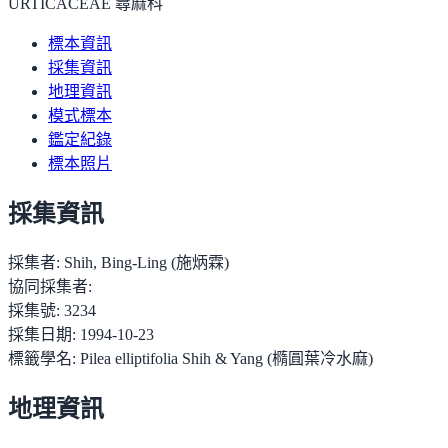
URTICACEAE 蕁麻科
標本資訊
採集資訊
地理資訊
模式標本
鑑定紀錄
標本照片
採集資訊
採集者:
Shih, Bing-Ling (施炳霖)
協同採集者:
採集號:
3234
採集日期:
1994-10-23
標籤學名:
Pilea elliptifolia Shih & Yang (橢圓葉冷水麻)
地理資訊