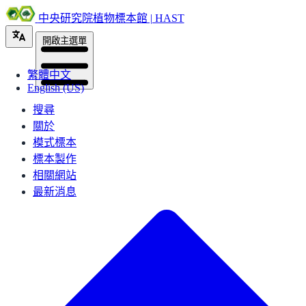
中央研究院植物標本館 | HAST
開啟主選單
繁體中文
English (US)
搜尋
關於
模式標本
標本製作
相關網站
最新消息