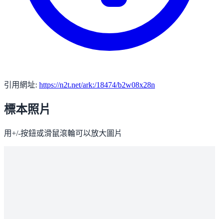
引用網址:
https://n2t.net/ark:/18474/b2w08x28n
標本照片
用+/-按鈕或滑鼠滾輪可以放大圖片