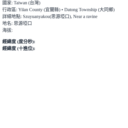
國家:
Taiwan (台灣)
行政區:
Yilan County (宜蘭縣) • Datong Township (大同鄉)
詳細地點:
Szuyuanyakou(思源埡口), Near a ravine
地名:
思源埡口
海拔:
經緯度 (度分秒):
經緯度 (十進位):