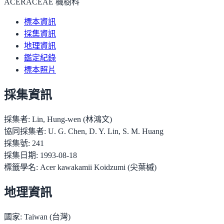
ACERACEAE 槭樹科
標本資訊
採集資訊
地理資訊
鑑定紀錄
標本照片
採集資訊
採集者:
Lin, Hung-wen (林鴻文)
協同採集者:
U. G. Chen, D. Y. Lin, S. M. Huang
採集號:
241
採集日期:
1993-08-18
標籤學名:
Acer kawakamii Koidzumi (尖葉槭)
地理資訊
國家:
Taiwan (台灣)