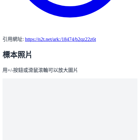
引用網址:
https://n2t.net/ark:/18474/b2qz22z6t
標本照片
用+/-按鈕或滑鼠滾輪可以放大圖片