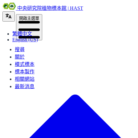
中央研究院植物標本館 | HAST
開啟主選單
繁體中文
English (US)
搜尋
關於
模式標本
標本製作
相關網站
最新消息