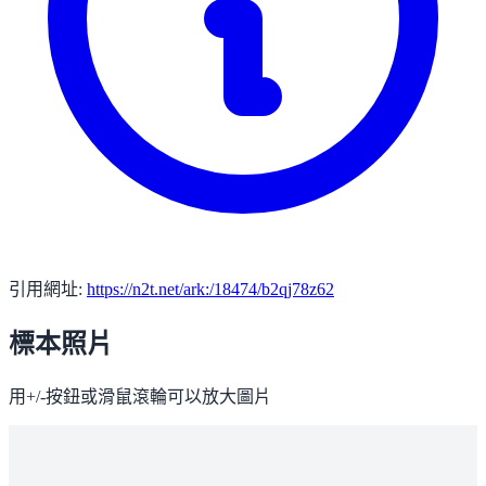
引用網址:
https://n2t.net/ark:/18474/b2qj78z62
標本照片
用+/-按鈕或滑鼠滾輪可以放大圖片