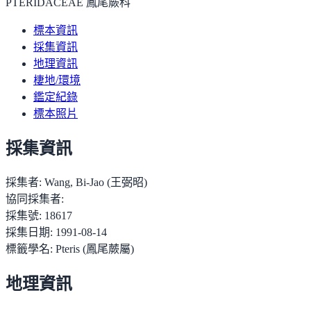
PTERIDACEAE 鳳尾蕨科
標本資訊
採集資訊
地理資訊
棲地/環境
鑑定紀錄
標本照片
採集資訊
採集者:
Wang, Bi-Jao (王弼昭)
協同採集者:
採集號:
18617
採集日期:
1991-08-14
標籤學名:
Pteris (鳳尾蕨屬)
地理資訊