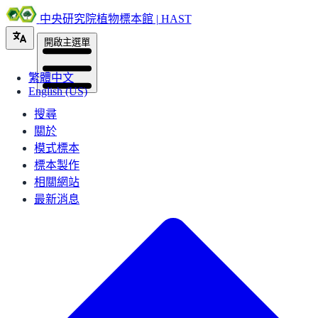
中央研究院植物標本館 | HAST
開啟主選單
繁體中文
English (US)
搜尋
關於
模式標本
標本製作
相關網站
最新消息