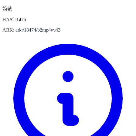
館號
HAST:1475
ARK: ark:/18474/b2mp4vv43