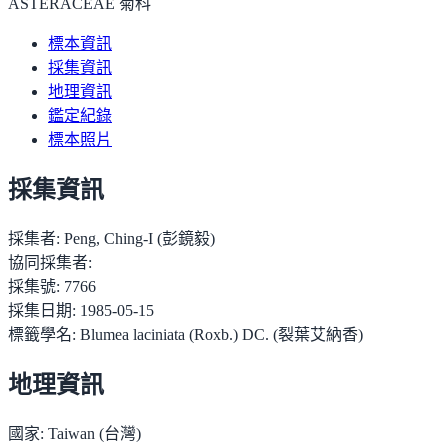
ASTERACEAE 菊科
標本資訊
採集資訊
地理資訊
鑑定紀錄
標本照片
採集資訊
採集者:
Peng, Ching-I (彭鏡毅)
協同採集者:
採集號:
7766
採集日期:
1985-05-15
標籤學名:
Blumea laciniata (Roxb.) DC. (裂葉艾納香)
地理資訊
國家:
Taiwan (台灣)