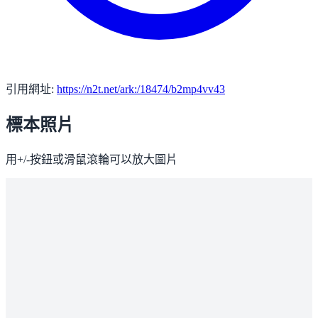
引用網址:
https://n2t.net/ark:/18474/b2mp4vv43
標本照片
用+/-按鈕或滑鼠滾輪可以放大圖片