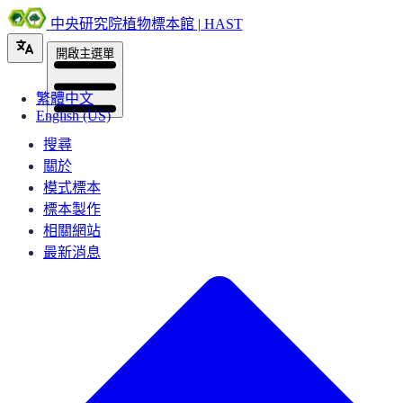
中央研究院植物標本館 | HAST
開啟主選單
繁體中文
English (US)
搜尋
關於
模式標本
標本製作
相關網站
最新消息