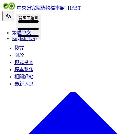
中央研究院植物標本館 | HAST
開啟主選單
繁體中文
English (US)
搜尋
關於
模式標本
標本製作
相關網站
最新消息