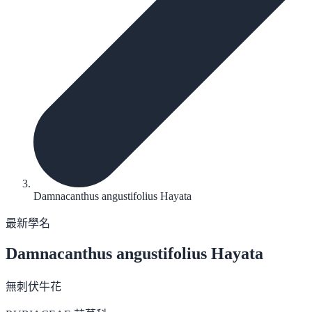
Damnacanthus angustifolius Hayata
最新學名
Damnacanthus angustifolius
Hayata
無刺伏牛花