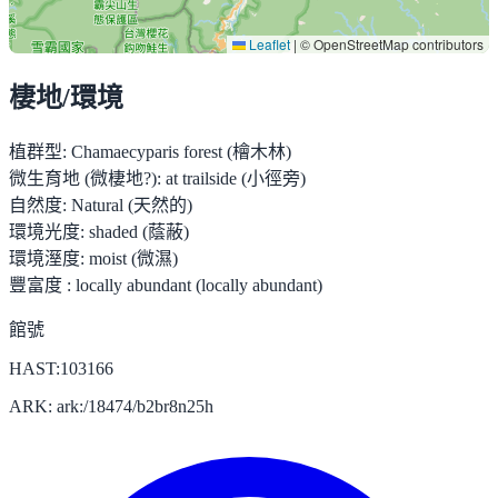
Leaflet
|
© OpenStreetMap contributors
棲地/環境
植群型:
Chamaecyparis forest (檜木林)
微生育地 (微棲地?):
at trailside (小徑旁)
自然度:
Natural (天然的)
環境光度:
shaded (蔭蔽)
環境溼度:
moist (微濕)
豐富度 :
locally abundant (locally abundant)
館號
HAST:103166
ARK: ark:/18474/b2br8n25h