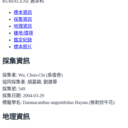
RUBIACEAE 茜草科
標本資訊
採集資訊
地理資訊
棲地/環境
鑑定紀錄
標本照片
採集資訊
採集者:
Wu, Chun-Chi (吳俊奇)
協同採集者:
胡嘉穎, 劉建華
採集號:
549
採集日期:
2004-03-29
標籤學名:
Damnacanthus angustifolius Hayata (無刺伏牛花)
地理資訊