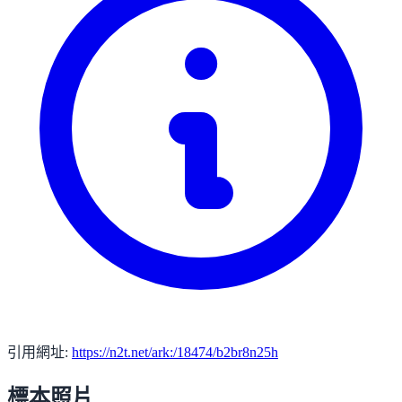
引用網址:
https://n2t.net/ark:/18474/b2br8n25h
標本照片