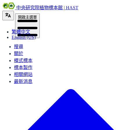
中央研究院植物標本館 | HAST
開啟主選單
繁體中文
English (US)
搜尋
關於
模式標本
標本製作
相關網站
最新消息