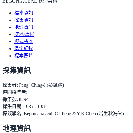
BEGONIACEAE 秋海棠科
標本資訊
採集資訊
地理資訊
棲地/環境
模式標本
鑑定紀錄
標本照片
採集資訊
採集者:
Peng, Ching-I (彭鏡毅)
協同採集者:
採集號:
8894
採集日期:
1985-11-01
標籤學名:
Begonia ravenii C.I Peng & Y.K.Chen (岩生秋海棠)
地理資訊