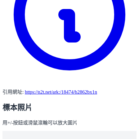
引用網址:
https://n2t.net/ark:/18474/b2862bx1n
標本照片
用+/-按鈕或滑鼠滾輪可以放大圖片