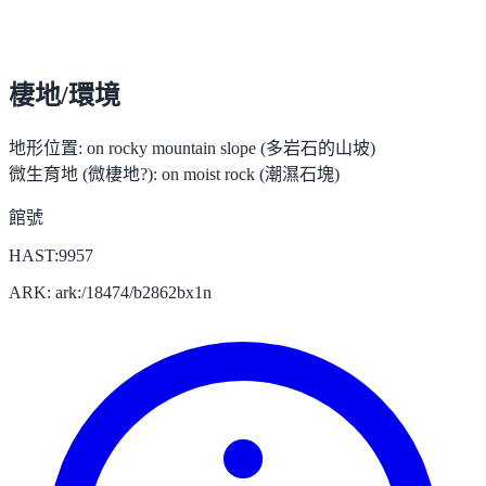
棲地/環境
地形位置:
on rocky mountain slope (多岩石的山坡)
微生育地 (微棲地?):
on moist rock (潮濕石塊)
館號
HAST:9957
ARK: ark:/18474/b2862bx1n