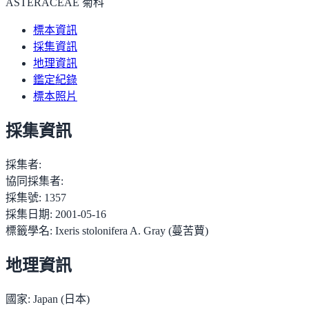
ASTERACEAE 菊科
標本資訊
採集資訊
地理資訊
鑑定紀錄
標本照片
採集資訊
採集者:
協同採集者:
採集號:
1357
採集日期:
2001-05-16
標籤學名:
Ixeris stolonifera A. Gray (蔓苦蕒)
地理資訊
國家:
Japan (日本)