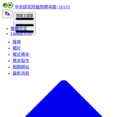
中央研究院植物標本館 | HAST
開啟主選單
繁體中文
English (US)
搜尋
關於
模式標本
標本製作
相關網站
最新消息