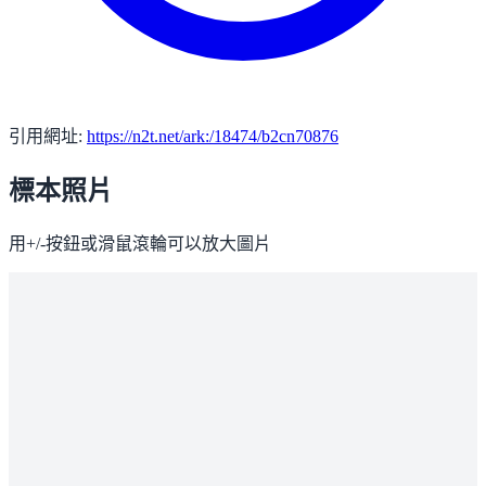
引用網址:
https://n2t.net/ark:/18474/b2cn70876
標本照片
用+/-按鈕或滑鼠滾輪可以放大圖片