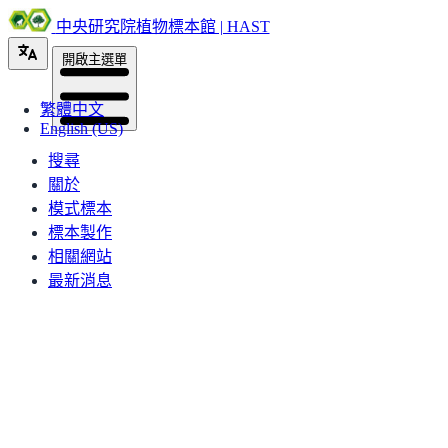
中央研究院植物標本館 | HAST
開啟主選單
繁體中文
English (US)
搜尋
關於
模式標本
標本製作
相關網站
最新消息