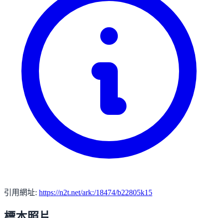
引用網址:
https://n2t.net/ark:/18474/b22805k15
標本照片