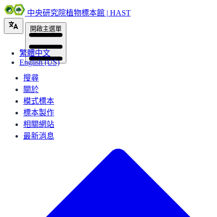
中央研究院植物標本館 | HAST
開啟主選單
繁體中文
English (US)
搜尋
關於
模式標本
標本製作
相關網站
最新消息