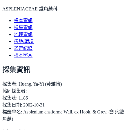
ASPLENIACEAE 鐵角蕨科
標本資訊
採集資訊
地理資訊
棲地/環境
鑑定紀錄
標本照片
採集資訊
採集者:
Huang, Ya-Yi (黃雅怡)
協同採集者:
採集號:
1186
採集日期:
2002-10-31
標籤學名:
Asplenium ensiforme Wall. ex Hook. & Grev. (劍葉鐵
角蕨)