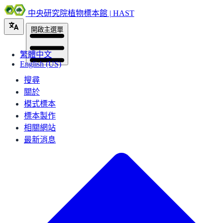
中央研究院植物標本館 | HAST
開啟主選單
繁體中文
English (US)
搜尋
關於
模式標本
標本製作
相關網站
最新消息