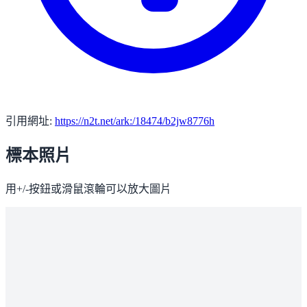
引用網址:
https://n2t.net/ark:/18474/b2jw8776h
標本照片
用+/-按鈕或滑鼠滾輪可以放大圖片