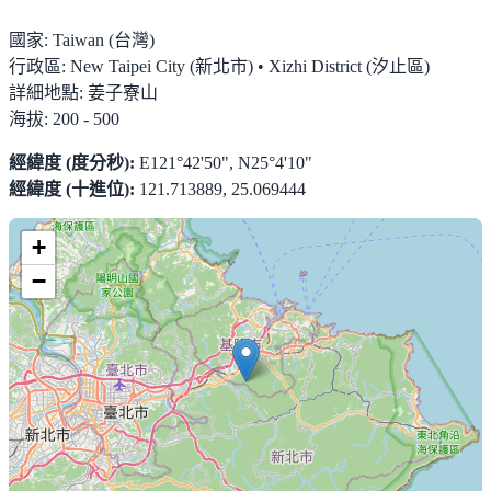
國家:
Taiwan (台灣)
行政區:
New Taipei City (新北市) • Xizhi District (汐止區)
詳細地點:
姜子寮山
海拔:
200 - 500
經緯度 (度分秒):
E121°42'50", N25°4'10"
經緯度 (十進位):
121.713889, 25.069444
+
−