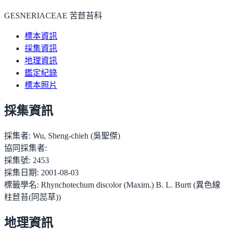
GESNERIACEAE 苦苣苔科
標本資訊
採集資訊
地理資訊
鑑定紀錄
標本照片
採集資訊
採集者:
Wu, Sheng-chieh (吳聖傑)
協同採集者:
採集號:
2453
採集日期:
2001-08-03
標籤學名:
Rhynchotechum discolor (Maxim.) B. L. Burtt (異色線
柱苣苔(同蕊草))
地理資訊