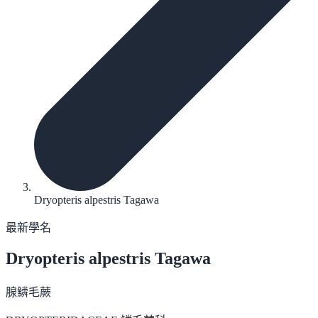
Dryopteris alpestris Tagawa
最新學名
Dryopteris alpestris
Tagawa
腺鱗毛蕨