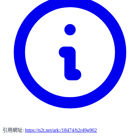
引用網址:
https://n2t.net/ark:/18474/b2r49g902