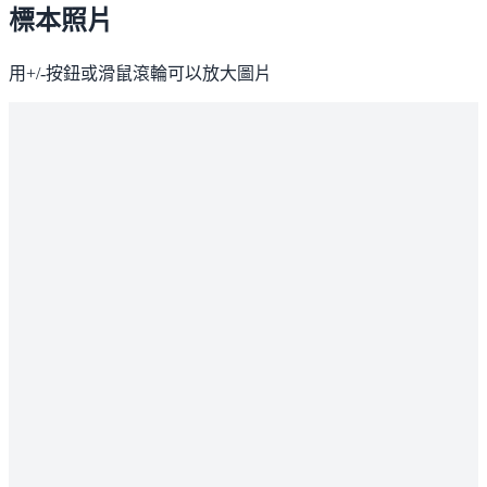
標本照片
用+/-按鈕或滑鼠滾輪可以放大圖片