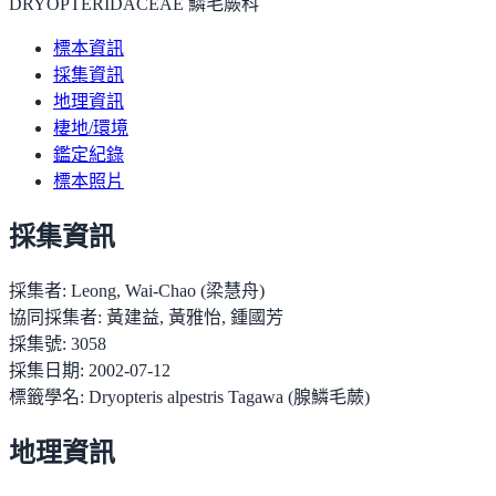
DRYOPTERIDACEAE 鱗毛蕨科
標本資訊
採集資訊
地理資訊
棲地/環境
鑑定紀錄
標本照片
採集資訊
採集者:
Leong, Wai-Chao (梁慧舟)
協同採集者:
黃建益, 黃雅怡, 鍾國芳
採集號:
3058
採集日期:
2002-07-12
標籤學名:
Dryopteris alpestris Tagawa (腺鱗毛蕨)
地理資訊