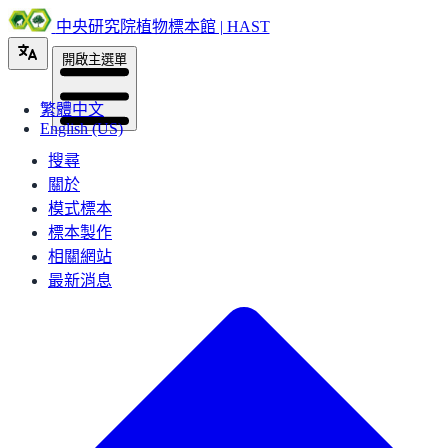
中央研究院植物標本館 | HAST
開啟主選單
繁體中文
English (US)
搜尋
關於
模式標本
標本製作
相關網站
最新消息