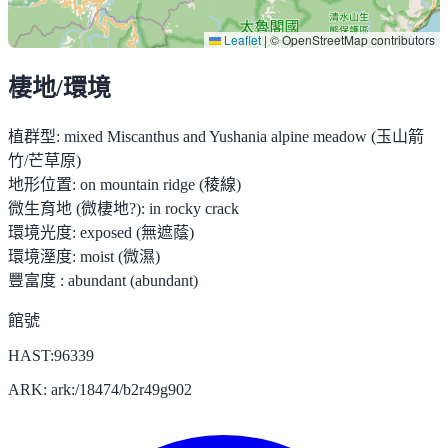
Leaflet
|
© OpenStreetMap contributors
棲地/環境
植群型:
mixed Miscanthus and Yushania alpine meadow (玉山箭
竹/芒草原)
地形位置:
on mountain ridge (稜線)
微生育地 (微棲地?):
in rocky crack
環境光度:
exposed (無遮蔭)
環境溼度:
moist (微濕)
豐富度 :
abundant (abundant)
館號
HAST:96339
ARK: ark:/18474/b2r49g902