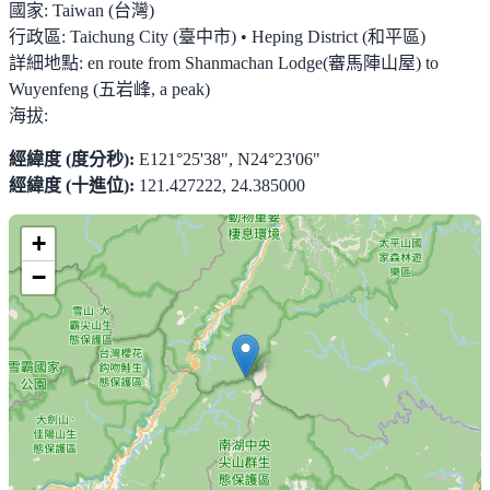
國家:
Taiwan (台灣)
行政區:
Taichung City (臺中市) • Heping District (和平區)
詳細地點:
en route from Shanmachan Lodge(審馬陣山屋) to
Wuyenfeng (五岩峰, a peak)
海拔:
經緯度 (度分秒):
E121°25'38", N24°23'06"
經緯度 (十進位):
121.427222, 24.385000
+
−