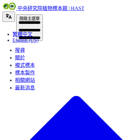
中央研究院植物標本館 | HAST
開啟主選單
繁體中文
English (US)
搜尋
關於
模式標本
標本製作
相關網站
最新消息