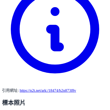
引用網址:
https://n2t.net/ark:/18474/b2n873f8v
標本照片