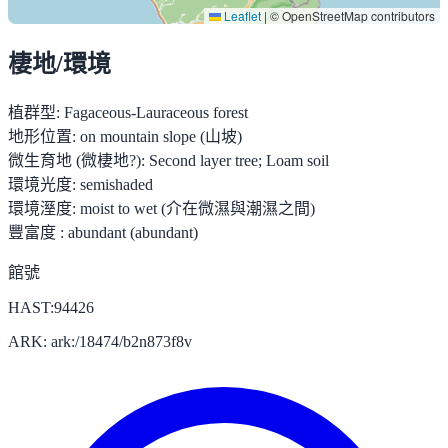
Leaflet
|
© OpenStreetMap contributors
棲地/環境
植群型:
Fagaceous-Lauraceous forest
地形位置:
on mountain slope (山坡)
微生育地 (微棲地?):
Second layer tree; Loam soil
環境光度:
semishaded
環境溼度:
moist to wet (介在微濕與潮濕之間)
豐富度 :
abundant (abundant)
館號
HAST:94426
ARK: ark:/18474/b2n873f8v