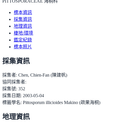
PITTOSPORACEAE 海桐科
標本資訊
採集資訊
地理資訊
棲地/環境
鑑定紀錄
標本照片
採集資訊
採集者:
Chen, Chien-Fan (陳建帆)
協同採集者:
採集號:
352
採集日期:
2003-05-04
標籤學名:
Pittosporum illicioides Makino (疏果海桐)
地理資訊