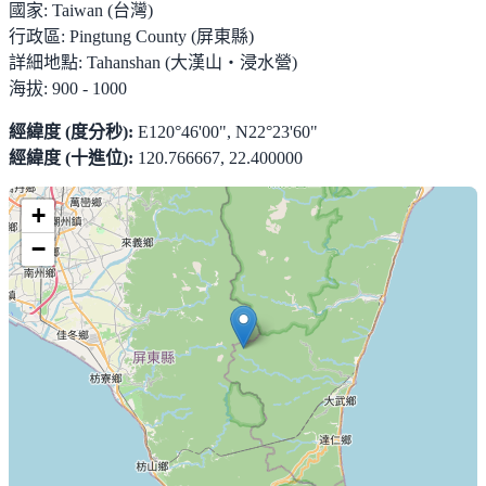
國家:
Taiwan (台灣)
行政區:
Pingtung County (屏東縣)
詳細地點:
Tahanshan (大漢山‧浸水營)
海拔:
900 - 1000
經緯度 (度分秒):
E120°46'00", N22°23'60"
經緯度 (十進位):
120.766667, 22.400000
+
−