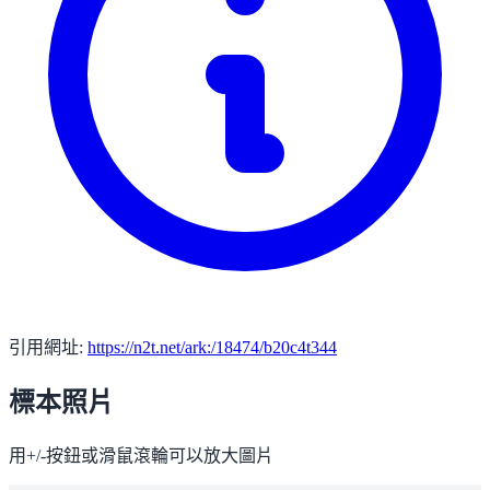
引用網址:
https://n2t.net/ark:/18474/b20c4t344
標本照片
用+/-按鈕或滑鼠滾輪可以放大圖片