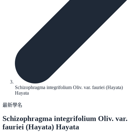
Schizophragma integrifolium Oliv. var. fauriei (Hayata)
Hayata
最新學名
Schizophragma integrifolium
Oliv. var.
fauriei (Hayata) Hayata