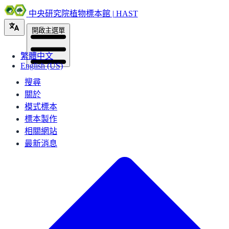
中央研究院植物標本館 | HAST
開啟主選單
繁體中文
English (US)
搜尋
關於
模式標本
標本製作
相關網站
最新消息