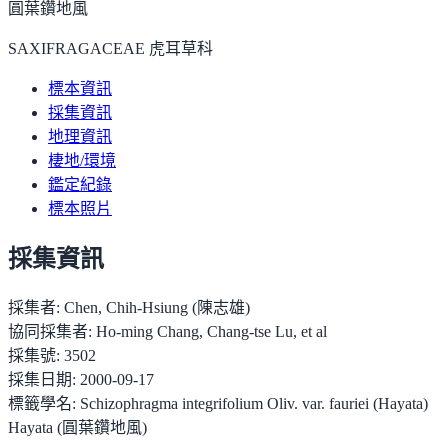
圓葉鑽地風
SAXIFRAGACEAE 虎耳草科
標本資訊
採集資訊
地理資訊
棲地/環境
鑑定紀錄
標本照片
採集資訊
採集者:
Chen, Chih-Hsiung (陳志雄)
協同採集者:
Ho-ming Chang, Chang-tse Lu, et al
採集號:
3502
採集日期:
2000-09-17
標籤學名:
Schizophragma integrifolium Oliv. var. fauriei (Hayata)
Hayata (圓葉鑽地風)