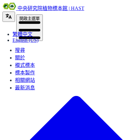
中央研究院植物標本館 | HAST
開啟主選單
繁體中文
English (US)
搜尋
關於
模式標本
標本製作
相關網站
最新消息