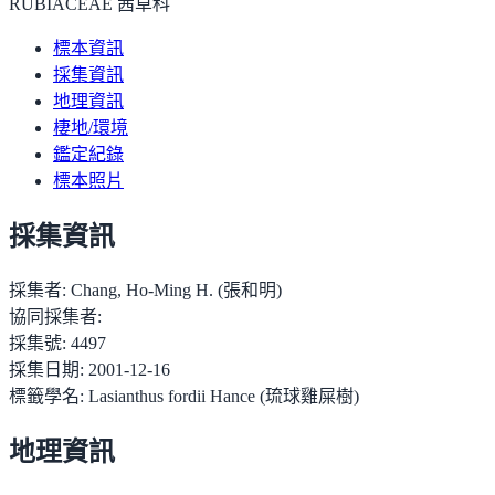
RUBIACEAE 茜草科
標本資訊
採集資訊
地理資訊
棲地/環境
鑑定紀錄
標本照片
採集資訊
採集者:
Chang, Ho-Ming H. (張和明)
協同採集者:
採集號:
4497
採集日期:
2001-12-16
標籤學名:
Lasianthus fordii Hance (琉球雞屎樹)
地理資訊