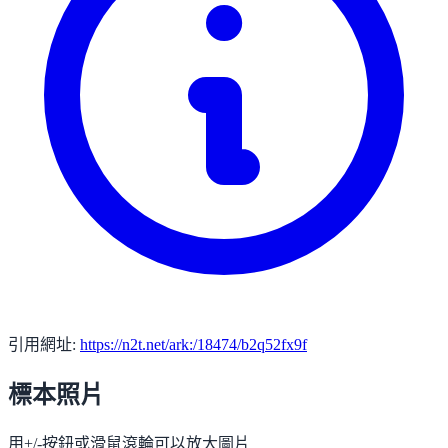
引用網址:
https://n2t.net/ark:/18474/b2q52fx9f
標本照片
用+/-按鈕或滑鼠滾輪可以放大圖片