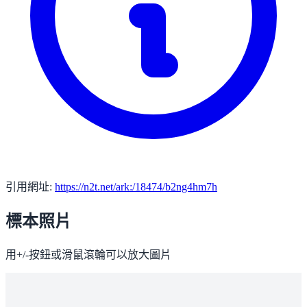
引用網址:
https://n2t.net/ark:/18474/b2ng4hm7h
標本照片
用+/-按鈕或滑鼠滾輪可以放大圖片