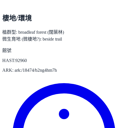
棲地/環境
植群型:
broadleaf forest (闊葉林)
微生育地 (微棲地?):
beside trail
館號
HAST:92960
ARK: ark:/18474/b2ng4hm7h