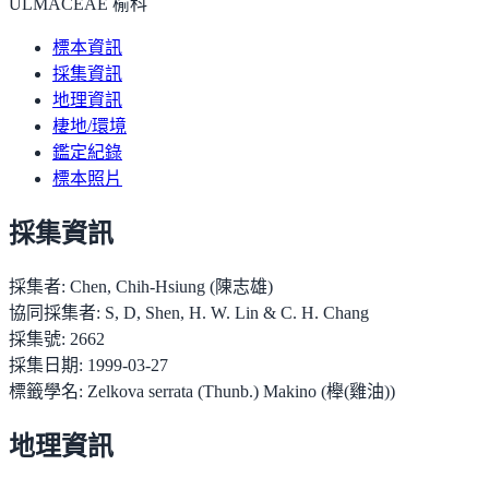
ULMACEAE 榆科
標本資訊
採集資訊
地理資訊
棲地/環境
鑑定紀錄
標本照片
採集資訊
採集者:
Chen, Chih-Hsiung (陳志雄)
協同採集者:
S, D, Shen, H. W. Lin & C. H. Chang
採集號:
2662
採集日期:
1999-03-27
標籤學名:
Zelkova serrata (Thunb.) Makino (櫸(雞油))
地理資訊