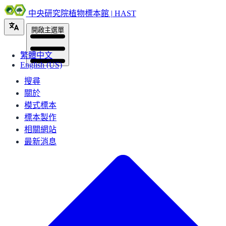
中央研究院植物標本館 | HAST
開啟主選單
繁體中文
English (US)
搜尋
關於
模式標本
標本製作
相關網站
最新消息