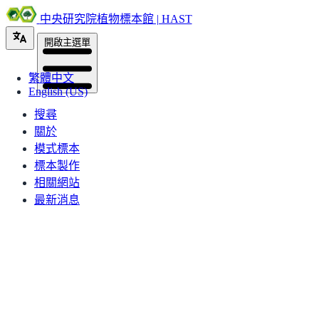
中央研究院植物標本館 | HAST
開啟主選單
繁體中文
English (US)
搜尋
關於
模式標本
標本製作
相關網站
最新消息