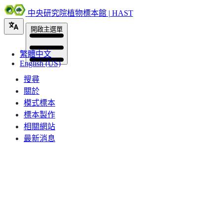
中央研究院植物標本館 | HAST
開啟主選單
繁體中文
English (US)
搜尋
關於
模式標本
標本製作
相關網站
最新消息