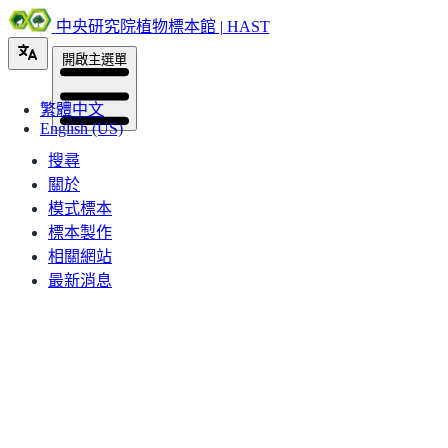
中央研究院植物標本館 | HAST
開啟主選單
繁體中文
English (US)
搜尋
關於
模式標本
標本製作
相關網站
最新消息