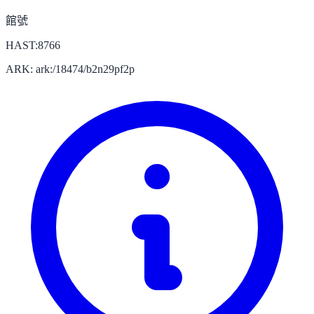
館號
HAST:8766
ARK: ark:/18474/b2n29pf2p