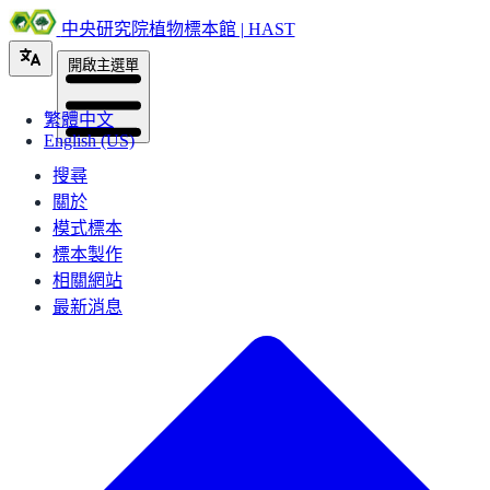
中央研究院植物標本館 | HAST
開啟主選單
繁體中文
English (US)
搜尋
關於
模式標本
標本製作
相關網站
最新消息