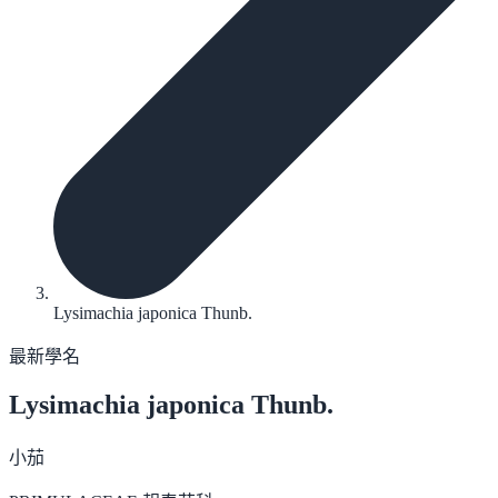
Lysimachia japonica Thunb.
最新學名
Lysimachia japonica
Thunb.
小茄