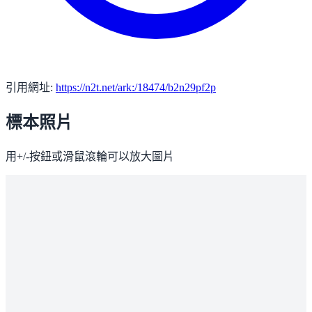
引用網址:
https://n2t.net/ark:/18474/b2n29pf2p
標本照片
用+/-按鈕或滑鼠滾輪可以放大圖片