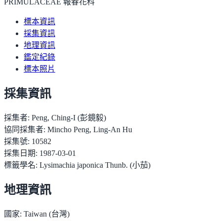
PRIMULACEAE 報春花科
標本資訊
採集資訊
地理資訊
鑑定紀錄
標本照片
採集資訊
採集者:
Peng, Ching-I (彭鏡毅)
協同採集者:
Mincho Peng, Ling-An Hu
採集號:
10582
採集日期:
1987-03-01
標籤學名:
Lysimachia japonica Thunb. (小茄)
地理資訊
國家:
Taiwan (台灣)